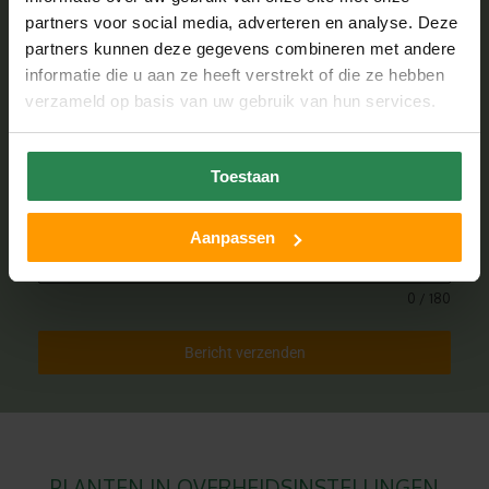
partners voor social media, adverteren en analyse. Deze
partners kunnen deze gegevens combineren met andere
informatie die u aan ze heeft verstrekt of die ze hebben
Telefoonnummer
verzameld op basis van uw gebruik van hun services.
Ik wil graag meer informatie over...
Toestaan
Aanpassen
0 / 180
Bericht verzenden
PLANTEN IN OVERHEIDSINSTELLINGEN