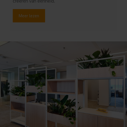
creëren van eenheid.
Meer lezen