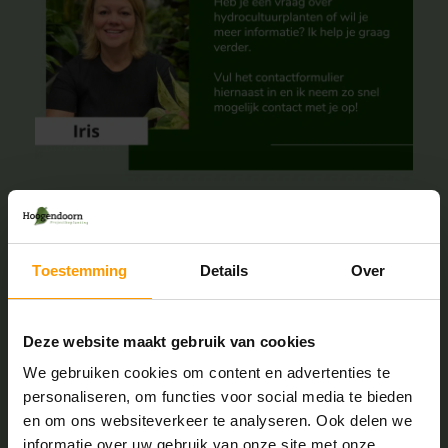
Toestemming
Details
Over
Deze website maakt gebruik van cookies
Voornaam
*
We gebruiken cookies om content en advertenties te
personaliseren, om functies voor social media te bieden
en om ons websiteverkeer te analyseren. Ook delen we
informatie over uw gebruik van onze site met onze
E-mailadres
*