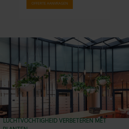
OFFERTE AANVRAGEN
LUCHTVOCHTIGHEID VERBETEREN MET