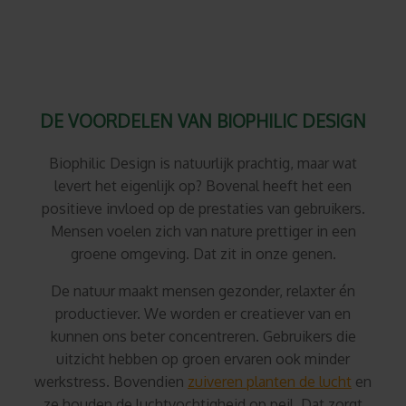
DE VOORDELEN VAN BIOPHILIC DESIGN
Biophilic Design is natuurlijk prachtig, maar wat
levert het eigenlijk op? Bovenal heeft het een
positieve invloed op de prestaties van gebruikers.
Mensen voelen zich van nature prettiger in een
groene omgeving. Dat zit in onze genen.
De natuur maakt mensen gezonder, relaxter én
productiever. We worden er creatiever van en
kunnen ons beter concentreren. Gebruikers die
uitzicht hebben op groen ervaren ook minder
werkstress. Bovendien
zuiveren planten de lucht
en
ze houden de luchtvochtigheid op peil. Dat zorgt