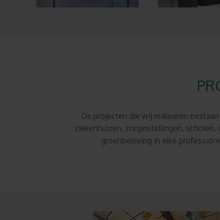
PR
De projecten die wij realiseren bestaa
ziekenhuizen, zorginstellingen, scholen
groenbeleving in elke professione