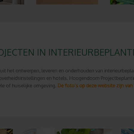
OJECTEN IN INTERIEURBEPLANT
n uit het ontwerpen, leveren en onderhouden van interieurbep
, overheidsinstellingen en hotels. Hoogendoorn Projectbeplant
le of huiselijke omgeving.
De foto’s op deze website zijn van