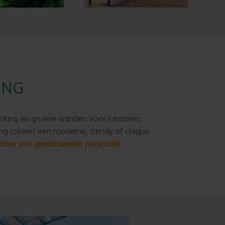
ING
lanting en groene wanden voor kantoren,
ing
creëert een
moderne, trendy of chique
 door ons gerealiseerde projecten.