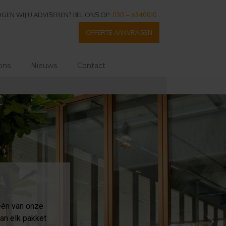
GEN WIJ U ADVISEREN? BEL ONS OP:
030 – 6340010
OFFERTE AANVRAGEN
ons
Nieuws
Contact
één van onze
an elk pakket