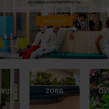
als cadeau extra beplanting toe.
Word sponsor!