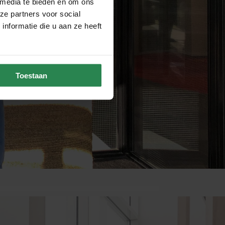
 media te bieden en om ons
ze partners voor social
nformatie die u aan ze heeft
Toestaan