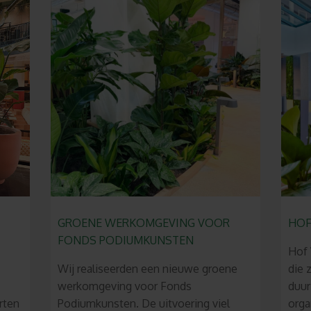
GROENE WERKOMGEVING VOOR
HO
FONDS PODIUMKUNSTEN
Hof 
Wij realiseerden een nieuwe groene
die 
werkomgeving voor Fonds
duur
rten
Podiumkunsten. De uitvoering viel
orga