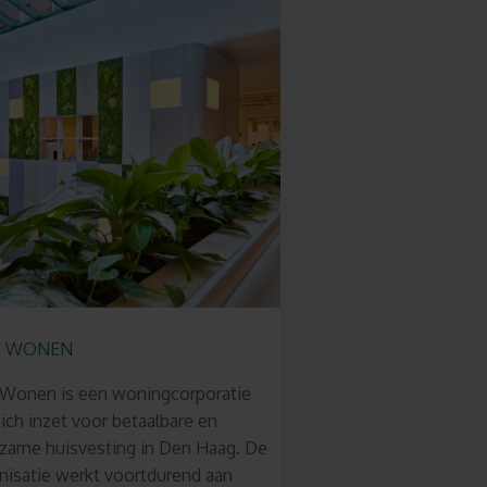
F WONEN
Wonen is een woningcorporatie
zich inzet voor betaalbare en
zame huisvesting in Den Haag. De
nisatie werkt voortdurend aan