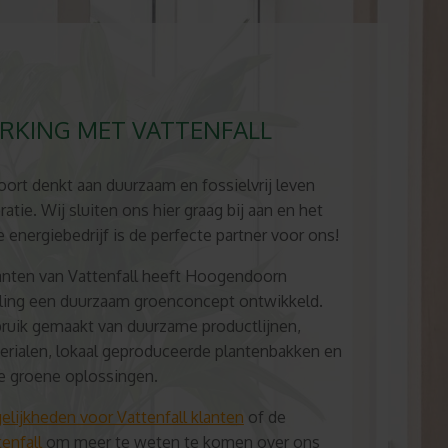
KING MET VATTENFALL
oort denkt aan duurzaam en fossielvrij leven
atie. Wij sluiten ons hier graag bij aan en het
 energiebedrijf is de perfecte partner voor ons!
lanten van Vattenfall heeft Hoogendoorn
ling een duurzaam groenconcept ontwikkeld.
bruik gemaakt van duurzame productlijnen,
erialen, lokaal geproduceerde plantenbakken en
ire groene oplossingen.
lijkheden voor Vattenfall klanten
of de
enfall
om meer te weten te komen over ons