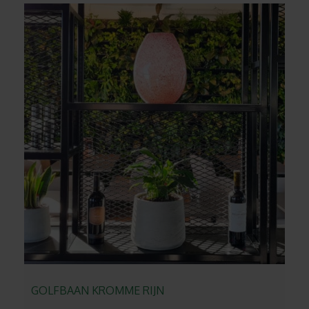
GOLFBAAN KROMME RIJN