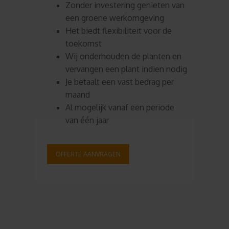
Zonder investering genieten van
een groene werkomgeving
Het biedt flexibiliteit voor de
toekomst
Wij onderhouden de planten en
vervangen een plant indien nodig
Je betaalt een vast bedrag per
maand
Al mogelijk vanaf een periode
van één jaar
OFFERTE AANVRAGEN