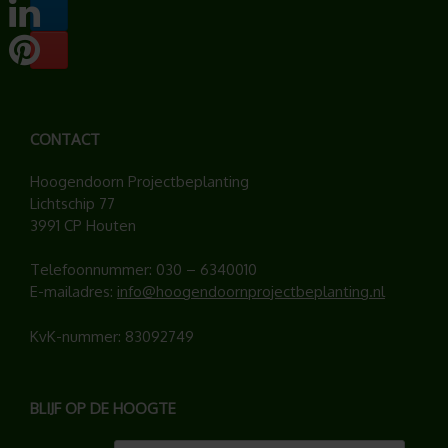
CONTACT
Hoogendoorn Projectbeplanting
Lichtschip 77
3991 CP Houten
Telefoonnummer:
030 – 6340010
E-mailadres:
info@hoogendoornprojectbeplanting.nl
KvK-nummer: 83092749
BLIJF OP DE HOOGTE