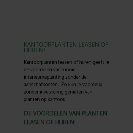
KANTOORPLANTEN LEASEN OF
HUREN?
Kantoorplanten leasen of huren geeft je
de voordelen van mooie
interieurbeplanting zonder de
aanschafkosten. Zo kun je voordelig
zonder investering genieten van
planten op kantoor.
DE VOORDELEN VAN PLANTEN
LEASEN OF HUREN: