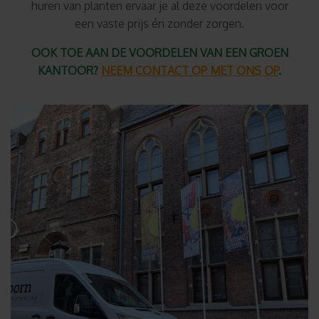
huren van planten ervaar je al deze voordelen voor
een vaste prijs én zonder zorgen.
OOK TOE AAN DE VOORDELEN VAN EEN GROEN
KANTOOR?
NEEM CONTACT OP MET ONS OP
.