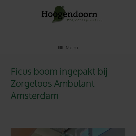
Ga
naar
de
inhoud
Menu
Ficus boom ingepakt bij
Zorgeloos Ambulant
Amsterdam