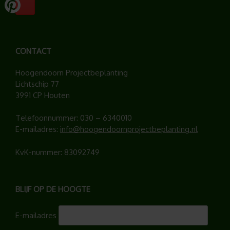
CONTACT
Hoogendoorn Projectbeplanting
Lichtschip 77
3991 CP Houten
Telefoonnummer:
030 – 6340010
E-mailadres:
info@hoogendoornprojectbeplanting.nl
KvK-nummer: 83092749
BLIJF OP DE HOOGTE
E-mailadres