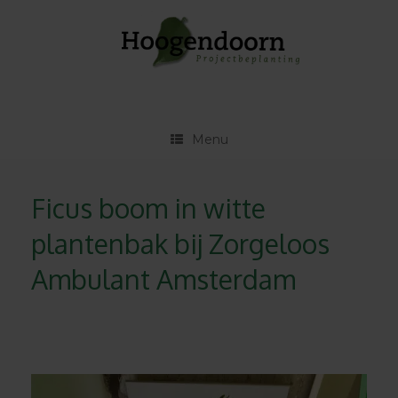
Ga
naar
de
inhoud
Menu
Ficus boom in witte
plantenbak bij Zorgeloos
Ambulant Amsterdam