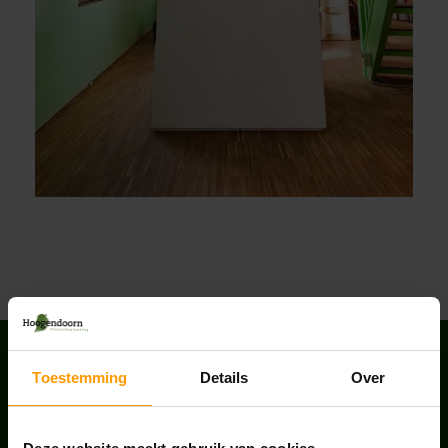
INSTAGRAM
Toestemming
Details
Over