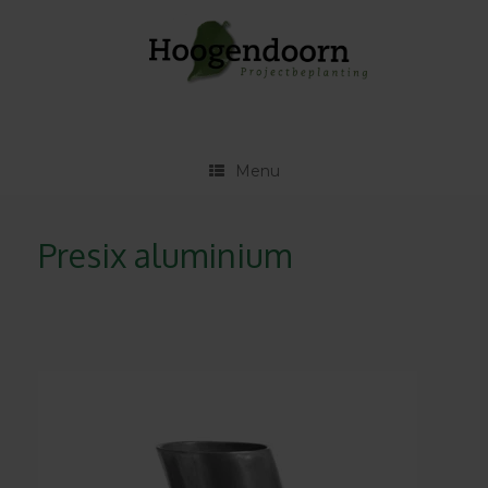
Ga
naar
de
inhoud
Menu
Presix aluminium