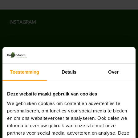
INSTAGRAM
LAATSTE NIEUWS
Toestemming
Details
Over
UNION HOUSE UTRECHT
juli 28, 2026
Deze website maakt gebruik van cookies
We gebruiken cookies om content en advertenties te
KANTOORPLANT VAN DE MAAND JUNI: DE
personaliseren, om functies voor social media te bieden
SCHEFFLERA
en om ons websiteverkeer te analyseren. Ook delen we
juni 30, 2026
informatie over uw gebruik van onze site met onze
partners voor social media, adverteren en analyse. Deze