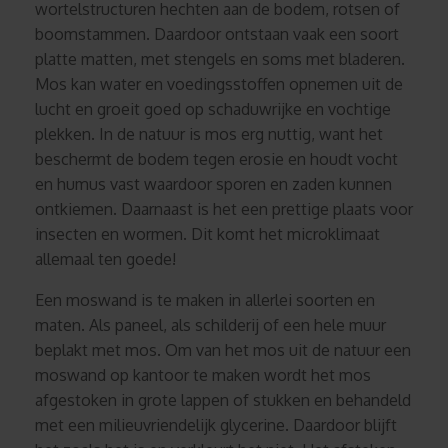
wortelstructuren hechten aan de bodem, rotsen of
boomstammen. Daardoor ontstaan vaak een soort
platte matten, met stengels en soms met bladeren.
Mos kan water en voedingsstoffen opnemen uit de
lucht en groeit goed op schaduwrijke en vochtige
plekken. In de natuur is mos erg nuttig, want het
beschermt de bodem tegen erosie en houdt vocht
en humus vast waardoor sporen en zaden kunnen
ontkiemen. Daarnaast is het een prettige plaats voor
insecten en wormen. Dit komt het microklimaat
allemaal ten goede!
Een moswand is te maken in allerlei soorten en
maten. Als paneel, als schilderij of een hele muur
beplakt met mos. Om van het mos uit de natuur een
moswand op kantoor te maken wordt het mos
afgestoken in grote lappen of stukken en behandeld
met een milieuvriendelijk glycerine. Daardoor blijft