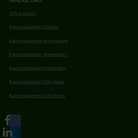
HANDIGE LINKS
Office plants
Kantoorplanten Utrecht
Kantoorplanten Amsterdam
Kantoorplanten Amersfoort
Kantoorplanten Rotterdam
Kantoorplanten Den Haag
Kantoorplanten Den Bosch