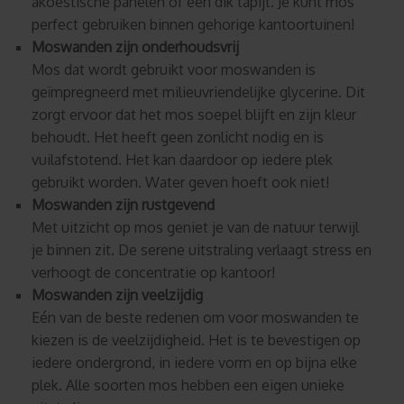
akoestische panelen of een dik tapijt. Je kunt mos
perfect gebruiken binnen gehorige kantoortuinen!
Moswanden zijn onderhoudsvrij
Mos dat wordt gebruikt voor moswanden is
geïmpregneerd met milieuvriendelijke glycerine. Dit
zorgt ervoor dat het mos soepel blijft en zijn kleur
behoudt. Het heeft geen zonlicht nodig en is
vuilafstotend. Het kan daardoor op iedere plek
gebruikt worden. Water geven hoeft ook niet!
Moswanden zijn rustgevend
Met uitzicht op mos geniet je van de natuur terwijl
je binnen zit. De serene uitstraling verlaagt stress en
verhoogt de concentratie op kantoor!
Moswanden zijn veelzijdig
Eén van de beste redenen om voor moswanden te
kiezen is de veelzijdigheid. Het is te bevestigen op
iedere ondergrond, in iedere vorm en op bijna elke
plek. Alle soorten mos hebben een eigen unieke