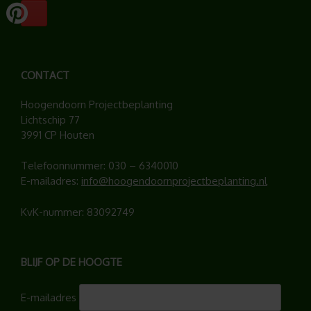
CONTACT
Hoogendoorn Projectbeplanting
Lichtschip 77
3991 CP Houten
Telefoonnummer:
030 – 6340010
E-mailadres:
info@hoogendoornprojectbeplanting.nl
KvK-nummer: 83092749
BLIJF OP DE HOOGTE
E-mailadres