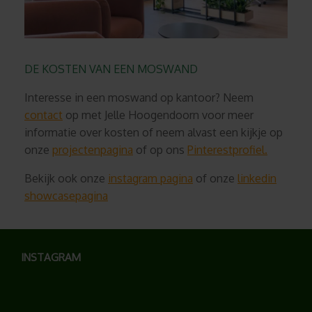
DE KOSTEN VAN EEN MOSWAND
Interesse in een moswand op kantoor? Neem
contact
op met Jelle Hoogendoorn voor meer
informatie over kosten of neem alvast een kijkje op
onze
projectenpagina
of op ons
Pinterestprofiel.
Bekijk ook onze
instagram pagina
of onze
linkedin
showcasepagina
INSTAGRAM