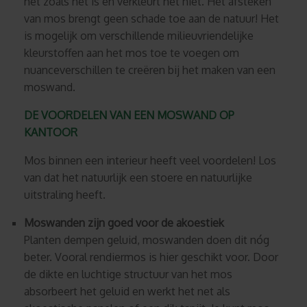
het zoals het is en verkleurt het niet. Het afsteken
van mos brengt geen schade toe aan de natuur! Het
is mogelijk om verschillende milieuvriendelijke
kleurstoffen aan het mos toe te voegen om
nuanceverschillen te creëren bij het maken van een
moswand.
DE VOORDELEN VAN EEN MOSWAND OP
KANTOOR
Mos binnen een interieur heeft veel voordelen! Los
van dat het natuurlijk een stoere en natuurlijke
uitstraling heeft.
Moswanden zijn goed voor de akoestiek
Planten dempen geluid, moswanden doen dit nóg
beter. Vooral rendiermos is hier geschikt voor. Door
de dikte en luchtige structuur van het mos
absorbeert het geluid en werkt het net als