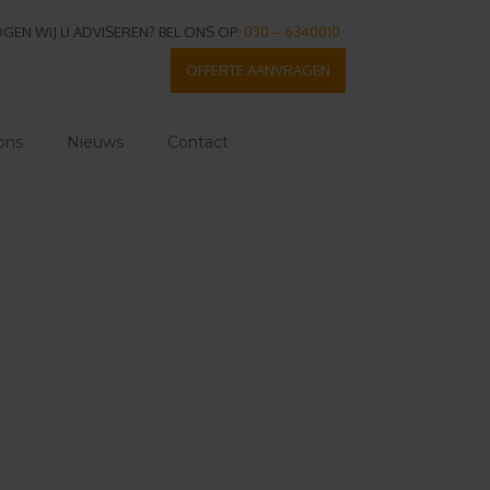
GEN WIJ U ADVISEREN? BEL ONS OP:
030 – 6340010
OFFERTE AANVRAGEN
ons
Nieuws
Contact