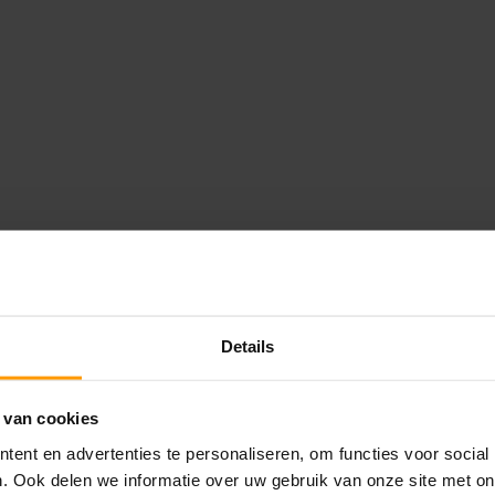
Details
 van cookies
LAATSTE NIEUWS
ent en advertenties te personaliseren, om functies voor social
BLOG: LUIS IN KANTOORPLANTEN – ZO
. Ook delen we informatie over uw gebruik van onze site met on
PAKKEN WE HET AAN