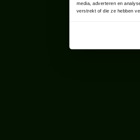
media, adverteren en analys
verstrekt of die ze hebben v