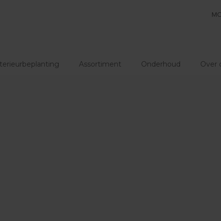
MO
terieurbeplanting
Assortiment
Onderhoud
Over 