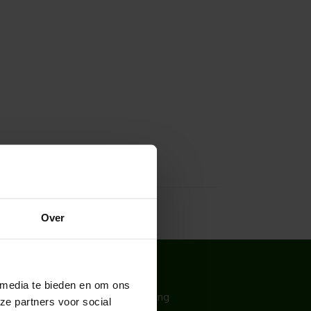
Over
CONTACT
 media te bieden en om ons
Hoogendoorn Projectbeplanting
ze partners voor social