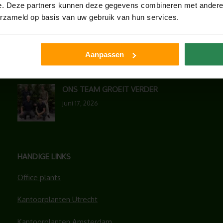
e. Deze partners kunnen deze gegevens combineren met andere i
augustus 7, 2026
erzameld op basis van uw gebruik van hun services.
UNION HOUSE UTRECHT
juli 28, 2026
Aanpassen
ONS TEAM GROEIT VERDER
juni 17, 2026
HANDIGE LINKS
Office plants
Kantoorplanten Utrecht
Kantoorplanten Amsterdam