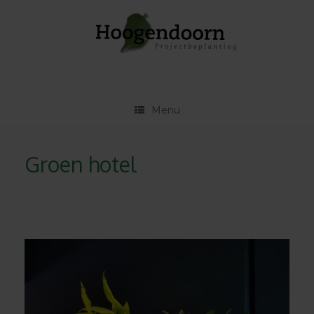
Ga
naar
de
inhoud
Menu
Groen hotel