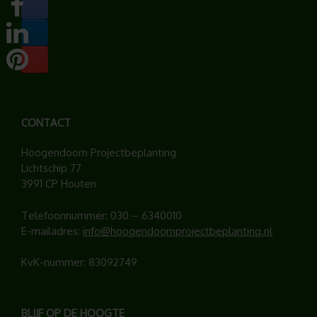
CONTACT
Hoogendoorn Projectbeplanting
Lichtschip 77
3991 CP Houten
Telefoonnummer:
030 – 6340010
E-mailadres:
info@hoogendoornprojectbeplanting.nl
KvK-nummer: 83092749
BLIJF OP DE HOOGTE