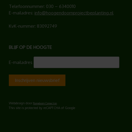
Telefoonnummer:
030 – 6340010
E-mailadres:
info@hoogendoornprojectbeplanting.nl
KvK-nummer: 83092749
BLIJF OP DE HOOGTE
E-mailadres
Webdesign door
Runneboom Connection
This site is protected by reCAPTCHA of Google