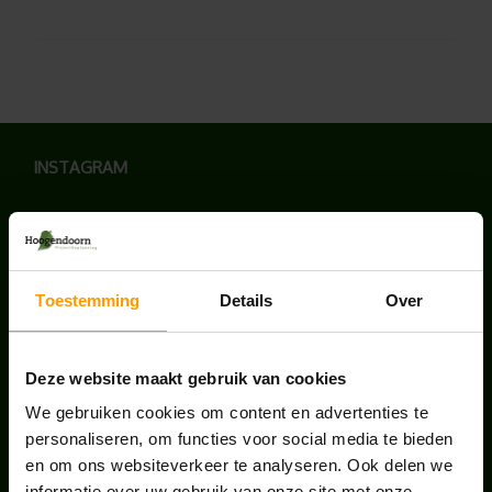
INSTAGRAM
Toestemming
Details
Over
LAATSTE NIEUWS
UNION HOUSE UTRECHT
Deze website maakt gebruik van cookies
juli 28, 2026
We gebruiken cookies om content en advertenties te
personaliseren, om functies voor social media te bieden
en om ons websiteverkeer te analyseren. Ook delen we
KANTOORPLANT VAN DE MAAND JUNI: DE
informatie over uw gebruik van onze site met onze