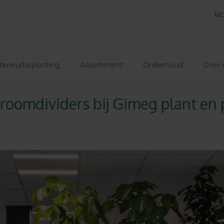
MO
terieurbeplanting
Assortiment
Onderhoud
Over 
oomdividers bij Gimeg plant en 