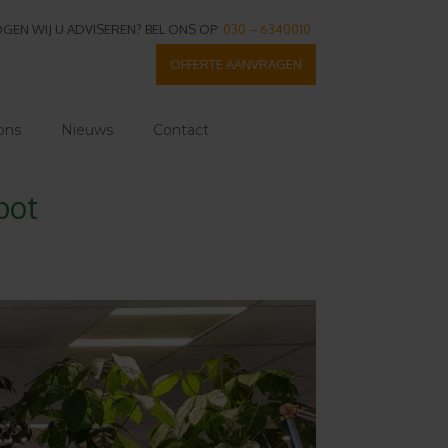
GEN WIJ U ADVISEREN? BEL ONS OP:
030 – 6340010
OFFERTE AANVRAGEN
ons
Nieuws
Contact
pot