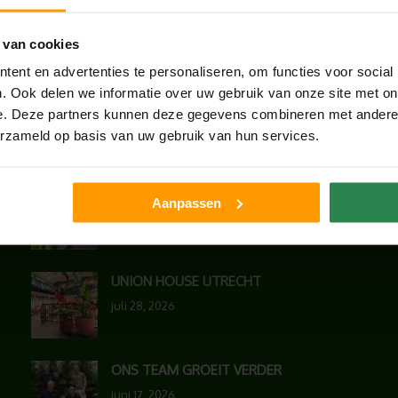
 van cookies
ent en advertenties te personaliseren, om functies voor social
. Ook delen we informatie over uw gebruik van onze site met on
e. Deze partners kunnen deze gegevens combineren met andere i
erzameld op basis van uw gebruik van hun services.
LAATSTE NIEUWS
BLOG: LUIS IN KANTOORPLANTEN – ZO
Aanpassen
PAKKEN WE HET AAN
augustus 7, 2026
UNION HOUSE UTRECHT
juli 28, 2026
ONS TEAM GROEIT VERDER
juni 17, 2026