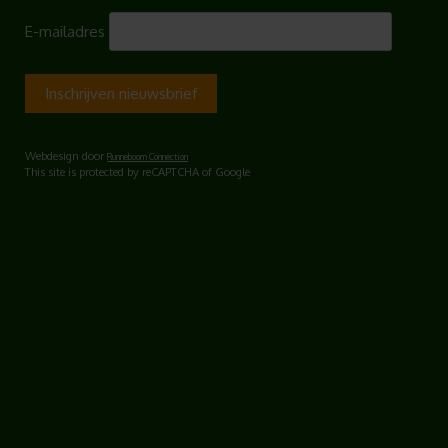
E-mailadres
Webdesign door
Runneboom Connection
This site is protected by reCAPTCHA of Google