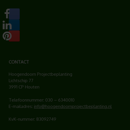
CONTACT
Hoogendoorn Projectbeplanting
Lichtschip 77
3991 CP Houten
Telefoonnummer:
030 – 6340010
E-mailadres:
info@hoogendoornprojectbeplanting.nl
KvK-nummer: 83092749