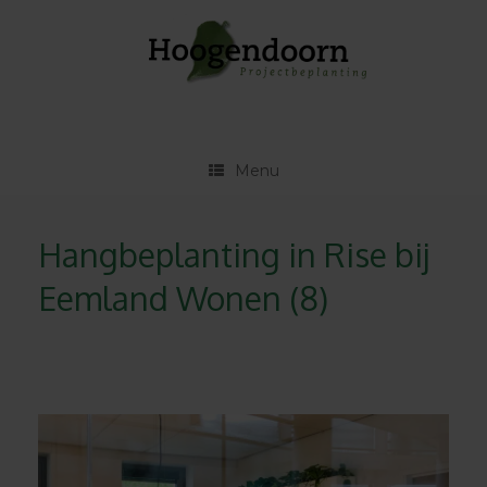
Ga
naar
de
inhoud
Menu
Hangbeplanting in Rise bij
Eemland Wonen (8)