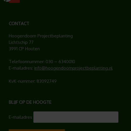
CONTACT
Hoogendoorn Projectbeplanting
Lichtschip 77
3991 CP Houten
Telefoonnummer:
030 – 6340010
E-mailadres:
info@hoogendoornprojectbeplanting.nl
KvK-nummer: 83092749
BLIJF OP DE HOOGTE
E-mailadres