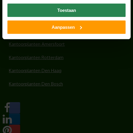
Office plants
Toestaan
Kantoorplanten Utrecht
Aanpassen
Kantoorplanten Amsterdam
Kantoorplanten Amersfoort
Kantoorplanten Rotterdam
Kantoorplanten Den Haag
Kantoorplanten Den Bosch