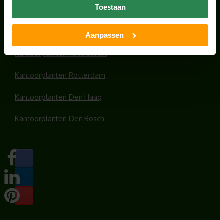
Toestaan
Kantoorplanten Utrecht
Kantoorplanten Amsterdam
Aanpassen
Kantoorplanten Amersfoort
Kantoorplanten Rotterdam
Kantoorplanten Den Haag
Kantoorplanten Den Bosch