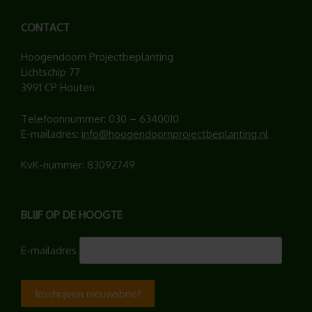
CONTACT
Hoogendoorn Projectbeplanting
Lichtschip 77
3991 CP Houten
Telefoonnummer:
030 – 6340010
E-mailadres:
info@hoogendoornprojectbeplanting.nl
KvK-nummer: 83092749
BLIJF OP DE HOOGTE
E-mailadres