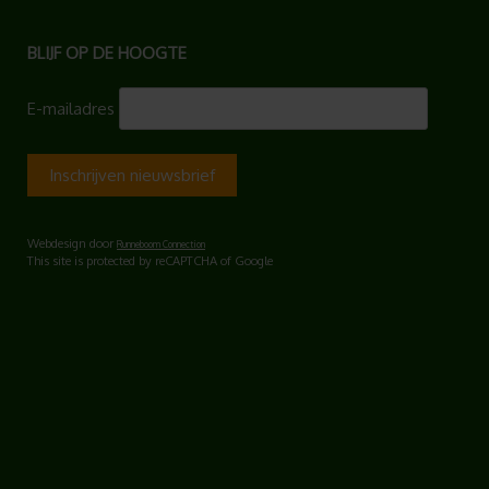
BLIJF OP DE HOOGTE
E-mailadres
Webdesign door
Runneboom Connection
This site is protected by reCAPTCHA of Google