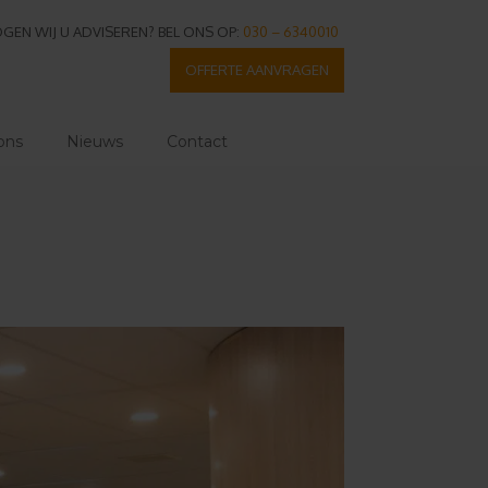
GEN WIJ U ADVISEREN? BEL ONS OP:
030 – 6340010
OFFERTE AANVRAGEN
ons
Nieuws
Contact