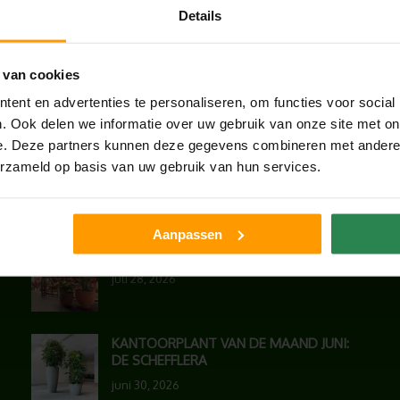
Details
 van cookies
ent en advertenties te personaliseren, om functies voor social
. Ook delen we informatie over uw gebruik van onze site met on
e. Deze partners kunnen deze gegevens combineren met andere i
erzameld op basis van uw gebruik van hun services.
LAATSTE NIEUWS
Aanpassen
UNION HOUSE UTRECHT
juli 28, 2026
KANTOORPLANT VAN DE MAAND JUNI:
DE SCHEFFLERA
juni 30, 2026