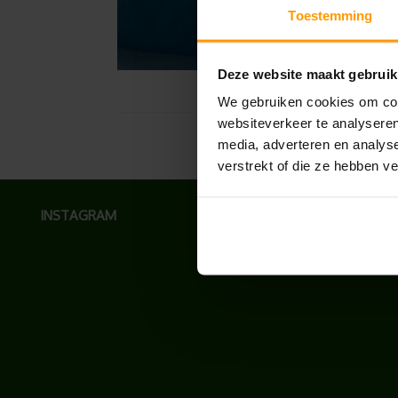
Toestemming
Deze website maakt gebruik
We gebruiken cookies om cont
websiteverkeer te analyseren
media, adverteren en analys
verstrekt of die ze hebben v
INSTAGRAM