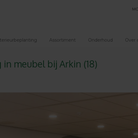
MO
terieurbeplanting
Assortiment
Onderhoud
Over 
in meubel bij Arkin (18)