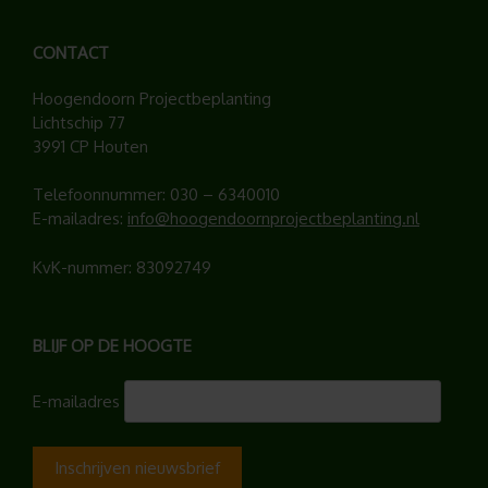
CONTACT
Hoogendoorn Projectbeplanting
Lichtschip 77
3991 CP Houten
Telefoonnummer:
030 – 6340010
E-mailadres:
info@hoogendoornprojectbeplanting.nl
KvK-nummer: 83092749
BLIJF OP DE HOOGTE
E-mailadres