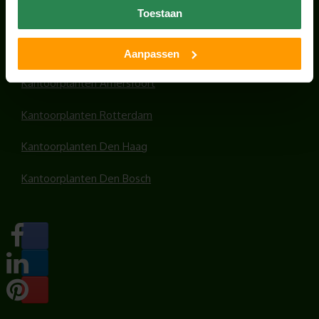
Toestaan
Kantoorplanten Utrecht
Kantoorplanten Amsterdam
Aanpassen
Kantoorplanten Amersfoort
Kantoorplanten Rotterdam
Kantoorplanten Den Haag
Kantoorplanten Den Bosch