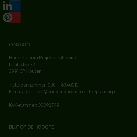
CONTACT
Hoogendoorn Projectbeplanting
Lichtschip 77
3991 CP Houten
Telefoonnummer:
030 – 6340010
E-mailadres:
info@hoogendoornprojectbeplanting.nl
KvK-nummer: 83092749
BLIJF OP DE HOOGTE