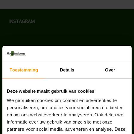
INSTAGRAM
LAATSTE NIEUWS
Toestemming
Details
Over
UNION HOUSE UTRECHT
juli 28, 2026
Deze website maakt gebruik van cookies
We gebruiken cookies om content en advertenties te
KANTOORPLANT VAN DE MAAND JUNI: DE
personaliseren, om functies voor social media te bieden
SCHEFFLERA
en om ons websiteverkeer te analyseren. Ook delen we
juni 30, 2026
informatie over uw gebruik van onze site met onze
partners voor social media, adverteren en analyse. Deze