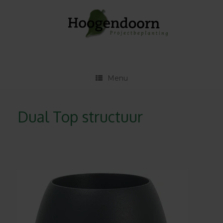
Ga
naar
de
inhoud
Menu
Dual Top structuur