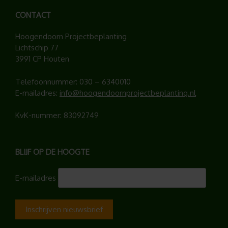
CONTACT
Hoogendoorn Projectbeplanting
Lichtschip 77
3991 CP Houten
Telefoonnummer:
030 – 6340010
E-mailadres:
info@hoogendoornprojectbeplanting.nl
KvK-nummer: 83092749
BLIJF OP DE HOOGTE
E-mailadres