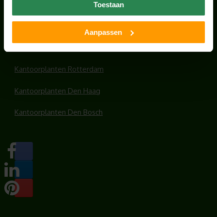
Kantoorplanten Utrecht
Toestaan
Kantoorplanten Amsterdam
Aanpassen
Kantoorplanten Amersfoort
Kantoorplanten Rotterdam
Kantoorplanten Den Haag
Kantoorplanten Den Bosch