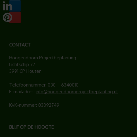
CONTACT
Hoogendoorn Projectbeplanting
Lichtschip 77
3991 CP Houten
Telefoonnummer:
030 – 6340010
E-mailadres:
info@hoogendoornprojectbeplanting.nl
KvK-nummer: 83092749
BLIJF OP DE HOOGTE