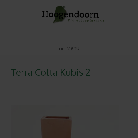
Ga
naar
de
inhoud
Menu
Terra Cotta Kubis 2