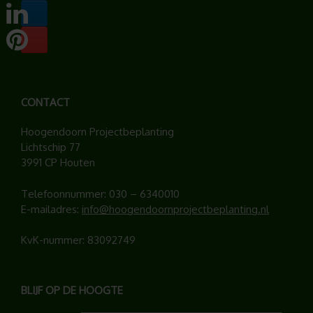
CONTACT
Hoogendoorn Projectbeplanting
Lichtschip 77
3991 CP Houten
Telefoonnummer:
030 – 6340010
E-mailadres:
info@hoogendoornprojectbeplanting.nl
KvK-nummer: 83092749
BLIJF OP DE HOOGTE