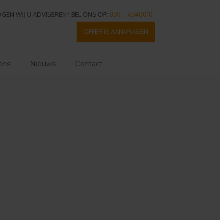
GEN WIJ U ADVISEREN? BEL ONS OP:
030 – 6340010
OFFERTE AANVRAGEN
ons
Nieuws
Contact