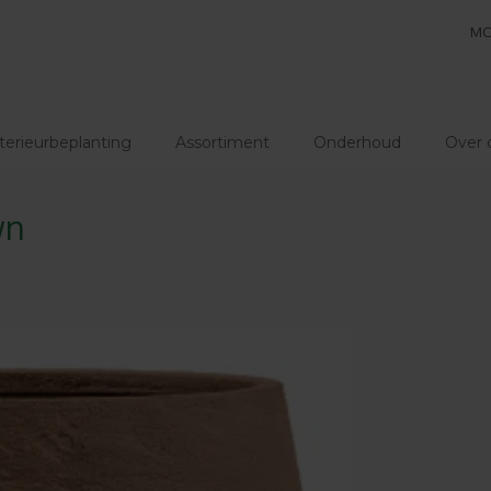
MO
terieurbeplanting
Assortiment
Onderhoud
Over 
wn