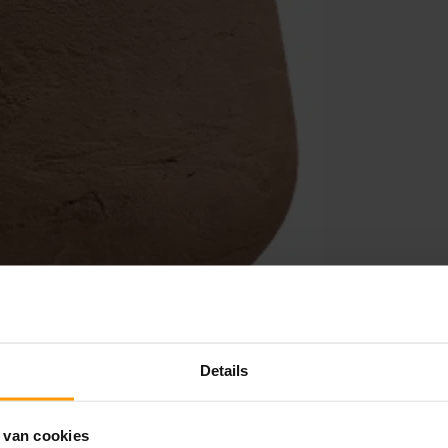
Details
 van cookies