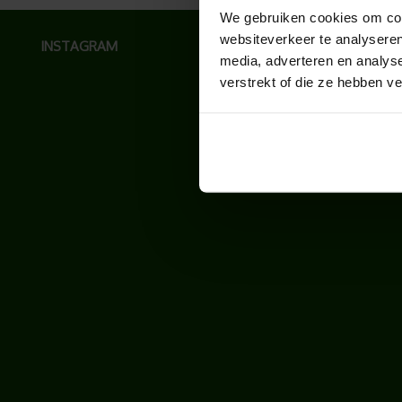
We gebruiken cookies om cont
websiteverkeer te analyseren
INSTAGRAM
media, adverteren en analys
verstrekt of die ze hebben v