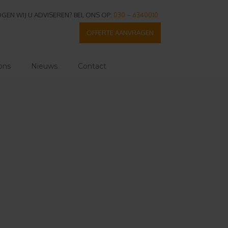
GEN WIJ U ADVISEREN? BEL ONS OP:
030 – 6340010
OFFERTE AANVRAGEN
ons
Nieuws
Contact