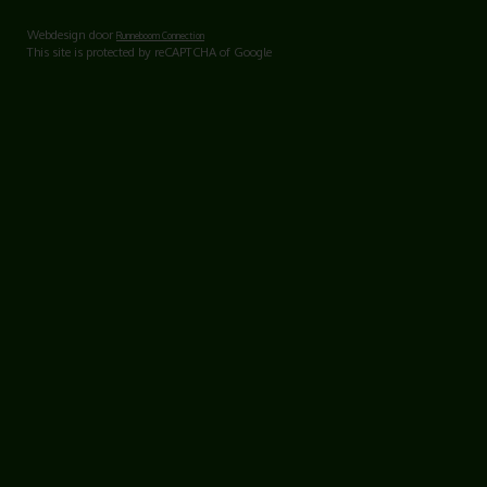
Webdesign door
Runneboom Connection
This site is protected by reCAPTCHA of Google