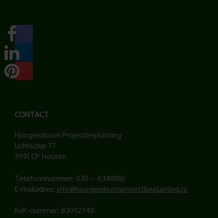
CONTACT
Hoogendoorn Projectbeplanting
Lichtschip 77
3991 CP Houten
Telefoonnummer:
030 – 6340010
E-mailadres:
info@hoogendoornprojectbeplanting.nl
KvK-nummer: 83092749