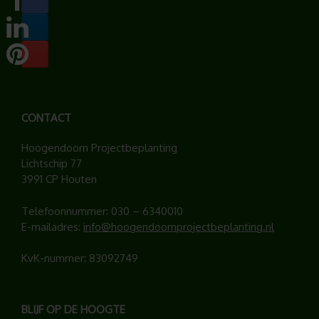
CONTACT
Hoogendoorn Projectbeplanting
Lichtschip 77
3991 CP Houten
Telefoonnummer:
030 – 6340010
E-mailadres:
info@hoogendoornprojectbeplanting.nl
KvK-nummer: 83092749
BLIJF OP DE HOOGTE