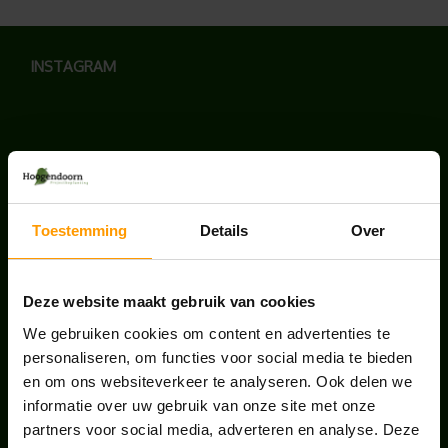
INSTAGRAM
LAATSTE NIEUWS
Toestemming
Details
Over
BLOG: LUIS IN KANTOORPLANTEN – ZO
PAKKEN WE HET AAN
augustus 7, 2026
Deze website maakt gebruik van cookies
We gebruiken cookies om content en advertenties te
UNION HOUSE UTRECHT
personaliseren, om functies voor social media te bieden
juli 28, 2026
en om ons websiteverkeer te analyseren. Ook delen we
informatie over uw gebruik van onze site met onze
partners voor social media, adverteren en analyse. Deze
ONS TEAM GROEIT VERDER