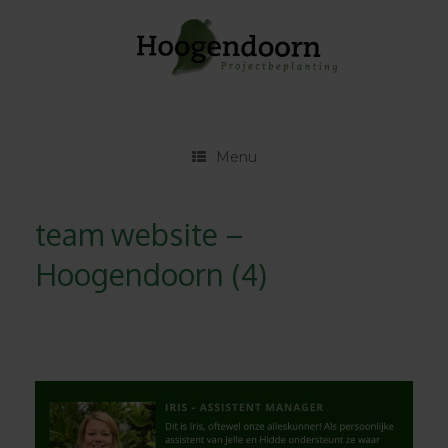
Ga
naar
de
inhoud
Menu
team website –
Hoogendoorn (4)