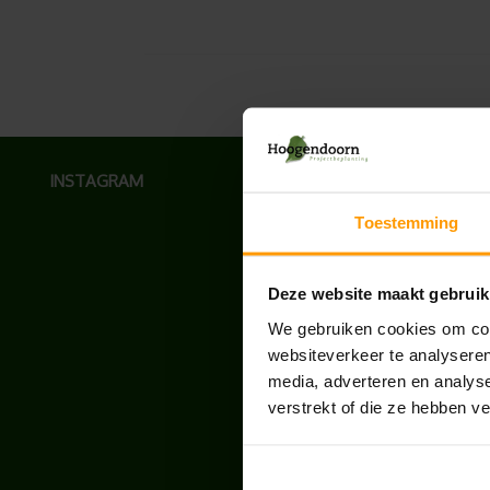
INSTAGRAM
Toestemming
Deze website maakt gebruik
We gebruiken cookies om cont
websiteverkeer te analyseren
media, adverteren en analys
verstrekt of die ze hebben v