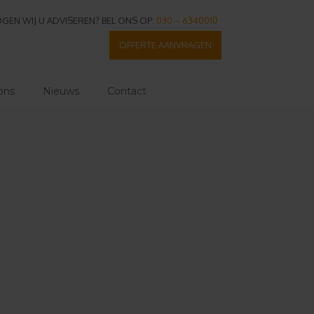
GEN WIJ U ADVISEREN? BEL ONS OP:
030 – 6340010
OFFERTE AANVRAGEN
ons
Nieuws
Contact