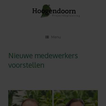
Ga
naar
de
inhoud
Menu
Nieuwe medewerkers
voorstellen