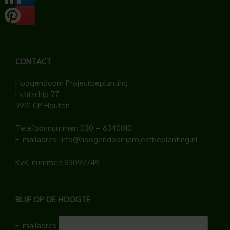
CONTACT
Hoogendoorn Projectbeplanting
Lichtschip 77
3991 CP Houten
Telefoonnummer:
030 – 6340010
E-mailadres:
info@hoogendoornprojectbeplanting.nl
KvK-nummer: 83092749
BLIJF OP DE HOOGTE
E-mailadres