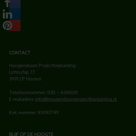
CONTACT
Hoogendoorn Projectbeplanting
Lichtschip 77
3991 CP Houten
Telefoonnummer:
030 – 6340010
E-mailadres:
info@hoogendoornprojectbeplanting.nl
KvK-nummer: 83092749
BLIJF OP DE HOOGTE