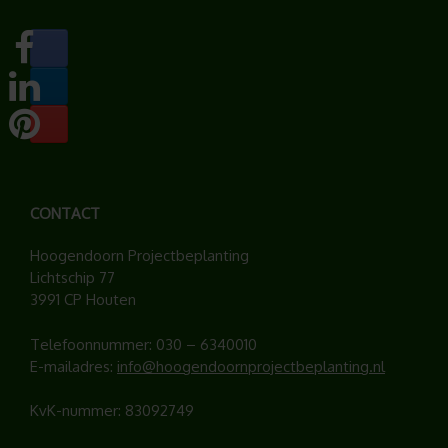
CONTACT
Hoogendoorn Projectbeplanting
Lichtschip 77
3991 CP Houten
Telefoonnummer:
030 – 6340010
E-mailadres:
info@hoogendoornprojectbeplanting.nl
KvK-nummer: 83092749