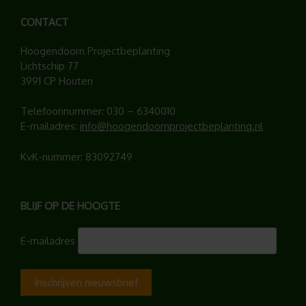
CONTACT
Hoogendoorn Projectbeplanting
Lichtschip 77
3991 CP Houten
Telefoonnummer:
030 – 6340010
E-mailadres:
info@hoogendoornprojectbeplanting.nl
KvK-nummer: 83092749
BLIJF OP DE HOOGTE
E-mailadres