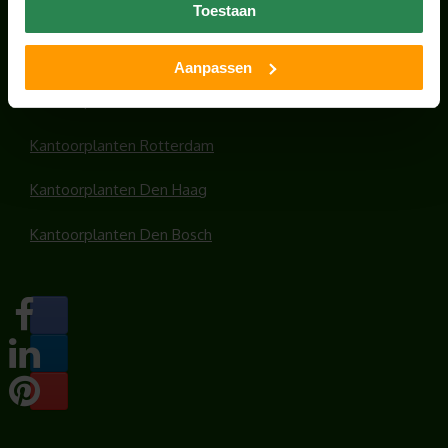
Toestaan
Kantoorplanten Utrecht
Kantoorplanten Amsterdam
Aanpassen
Kantoorplanten Amersfoort
Kantoorplanten Rotterdam
Kantoorplanten Den Haag
Kantoorplanten Den Bosch