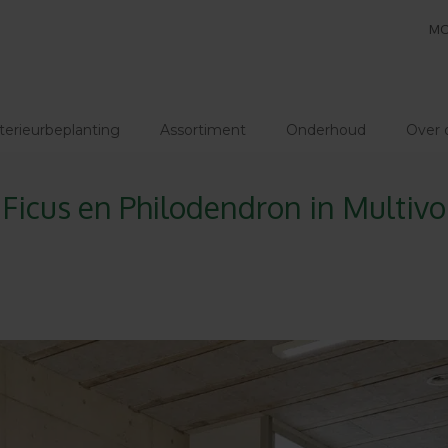
MO
terieurbeplanting
Assortiment
Onderhoud
Over 
Ficus en Philodendron in Multivor