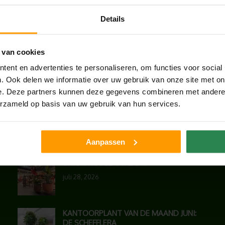
Details
 van cookies
ent en advertenties te personaliseren, om functies voor social
. Ook delen we informatie over uw gebruik van onze site met on
e. Deze partners kunnen deze gegevens combineren met andere i
erzameld op basis van uw gebruik van hun services.
LAATSTE NIEUWS
Aanpassen
UNION HOUSE UTRECHT
juli 28, 2026
KANTOORPLANT VAN DE MAAND JUNI:
DE SCHEFFLERA