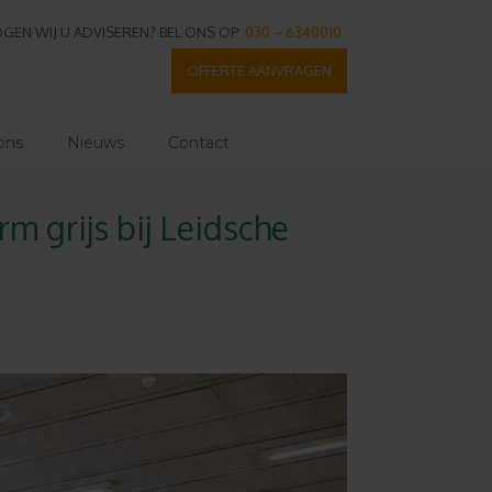
GEN WIJ U ADVISEREN? BEL ONS OP:
030 – 6340010
OFFERTE AANVRAGEN
ons
Nieuws
Contact
m grijs bij Leidsche