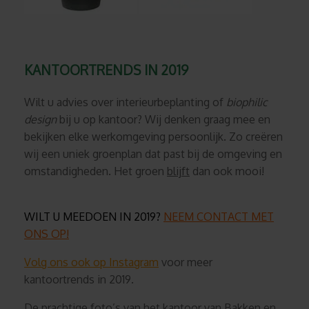
KANTOORTRENDS IN 2019
Wilt u advies over interieurbeplanting of
biophilic
design
bij u op kantoor? Wij denken graag mee en
bekijken elke werkomgeving persoonlijk. Zo creëren
wij een uniek groenplan dat past bij de omgeving en
omstandigheden. Het groen
blijft
dan ook mooi!
WILT U MEEDOEN IN 2019?
NEEM CONTACT MET
ONS OP!
Volg ons ook op Instagram
voor meer
kantoortrends in 2019.
De prachtige foto’s van het kantoor van Bakken en