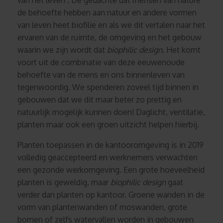
van het leven’. De gedachte dat mensen van nature
de behoefte hebben aan natuur en andere vormen
van leven heet biofilie en als we dit vertalen naar het
ervaren van de ruimte, de omgeving en het gebouw
waarin we zijn wordt dat
biophilic design
. Het komt
voort uit de combinatie van deze eeuwenoude
behoefte van de mens en ons binnenleven van
tegenwoordig. We spenderen zoveel tijd binnen in
gebouwen dat we dit maar beter zo prettig en
natuurlijk mogelijk kunnen doen! Daglicht, ventilatie,
planten maar ook een groen uitzicht helpen hierbij.
Planten toepassen in de kantooromgeving is in 2019
volledig geaccepteerd en werknemers verwachten
een gezonde werkomgeving. Een grote hoeveelheid
planten is geweldig, maar
biophilic design
gaat
verder dan planten op kantoor. Groene wanden in de
vorm van plantenwanden of moswanden, grote
bomen of zelfs watervallen worden in gebouwen