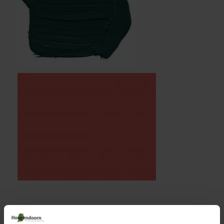
INTERIEURTREND 3: OUD & NIEUW