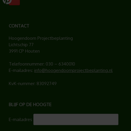
CONTACT
Hoogendoorn Projectbeplanting
Lichtschip 77
3991 CP Houten
Telefoonnummer:
030 – 6340010
E-mailadres:
info@hoogendoornprojectbeplanting.nl
KvK-nummer: 83092749
BLIJF OP DE HOOGTE
E-mailadres