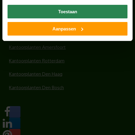
Office plants
Toestaan
Kantoorplanten Utrecht
Aanpassen
Kantoorplanten Amsterdam
Kantoorplanten Amersfoort
Kantoorplanten Rotterdam
Kantoorplanten Den Haag
Kantoorplanten Den Bosch