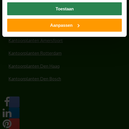
Office plants
Toestaan
Kantoorplanten Utrecht
Aanpassen
Kantoorplanten Amsterdam
Kantoorplanten Amersfoort
Kantoorplanten Rotterdam
Kantoorplanten Den Haag
Kantoorplanten Den Bosch