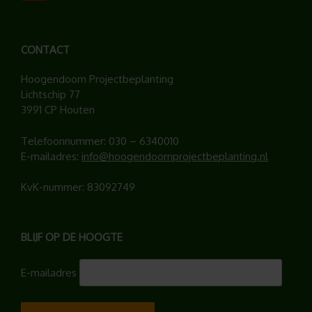
CONTACT
Hoogendoorn Projectbeplanting
Lichtschip 77
3991 CP Houten
Telefoonnummer:
030 – 6340010
E-mailadres:
info@hoogendoornprojectbeplanting.nl
KvK-nummer: 83092749
BLIJF OP DE HOOGTE
E-mailadres