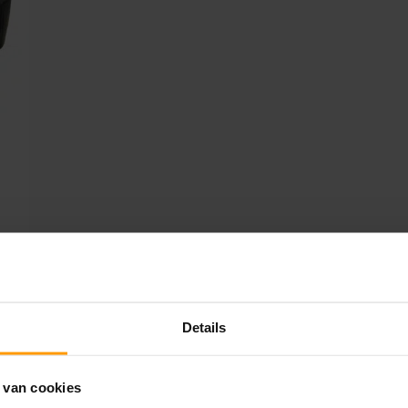
Details
 van cookies