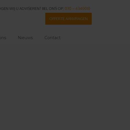
GEN WIJ U ADVISEREN? BEL ONS OP:
030 – 6340010
OFFERTE AANVRAGEN
ons
Nieuws
Contact