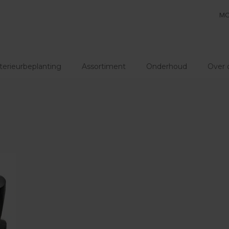
MO
terieurbeplanting
Assortiment
Onderhoud
Over 