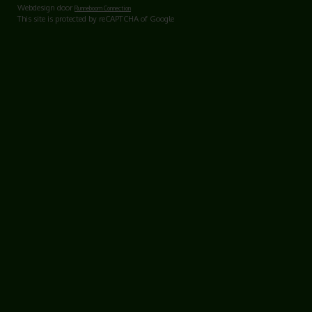
Webdesign door
Runneboom Connection
This site is protected by reCAPTCHA of Google