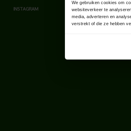
We gebruiken cookies om cont
INSTAGRAM
websiteverkeer te analyseren
media, adverteren en analys
verstrekt of die ze hebben v