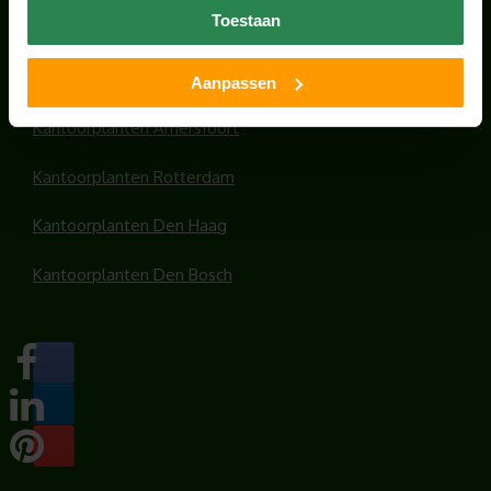
Toestaan
Kantoorplanten Utrecht
Kantoorplanten Amsterdam
Aanpassen
Kantoorplanten Amersfoort
Kantoorplanten Rotterdam
Kantoorplanten Den Haag
Kantoorplanten Den Bosch