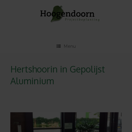
Ga
naar
de
inhoud
Menu
Hertshoorin in Gepolijst
Aluminium