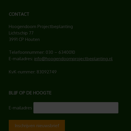
CONTACT
Hoogendoorn Projectbeplanting
Lichtschip 77
3991 CP Houten
Telefoonnummer:
030 – 6340010
E-mailadres:
info@hoogendoornprojectbeplanting.nl
KvK-nummer: 83092749
BLIJF OP DE HOOGTE
E-mailadres