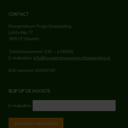
CONTACT
Hoogendoorn Projectbeplanting
Lichtschip 77
3991 CP Houten
Telefoonnummer:
030 – 6340010
E-mailadres:
info@hoogendoornprojectbeplanting.nl
KvK-nummer: 83092749
BLIJF OP DE HOOGTE
E-mailadres