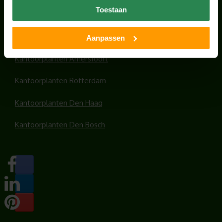
Toestaan
Kantoorplanten Utrecht
Kantoorplanten Amsterdam
Aanpassen
Kantoorplanten Amersfoort
Kantoorplanten Rotterdam
Kantoorplanten Den Haag
Kantoorplanten Den Bosch