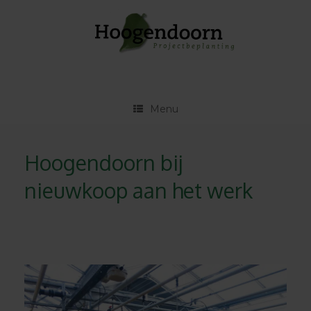
Ga
naar
de
inhoud
Menu
Hoogendoorn bij
nieuwkoop aan het werk