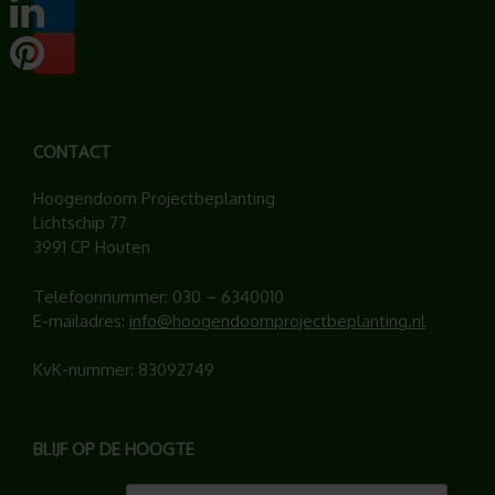
CONTACT
Hoogendoorn Projectbeplanting
Lichtschip 77
3991 CP Houten
Telefoonnummer:
030 – 6340010
E-mailadres:
info@hoogendoornprojectbeplanting.nl
KvK-nummer: 83092749
BLIJF OP DE HOOGTE