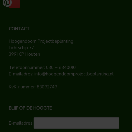
CONTACT
Hoogendoorn Projectbeplanting
Lichtschip 77
3991 CP Houten
Telefoonnummer:
030 – 6340010
E-mailadres:
info@hoogendoornprojectbeplanting.nl
KvK-nummer: 83092749
BLIJF OP DE HOOGTE
E-mailadres