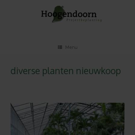
Ga
naar
de
inhoud
Menu
diverse planten nieuwkoop