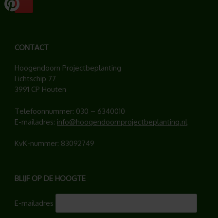
CONTACT
Hoogendoorn Projectbeplanting
Lichtschip 77
3991 CP Houten
Telefoonnummer:
030 – 6340010
E-mailadres:
info@hoogendoornprojectbeplanting.nl
KvK-nummer: 83092749
BLIJF OP DE HOOGTE
E-mailadres