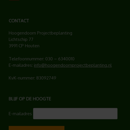
CONTACT
Hoogendoorn Projectbeplanting
Lichtschip 77
3991 CP Houten
Telefoonnummer:
030 – 6340010
E-mailadres:
info@hoogendoornprojectbeplanting.nl
KvK-nummer: 83092749
BLIJF OP DE HOOGTE
E-mailadres