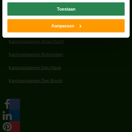
Office plants
Toestaan
Kantoorplanten Utrecht
Aanpassen
Kantoorplanten Amsterdam
Kantoorplanten Amersfoort
Kantoorplanten Rotterdam
Kantoorplanten Den Haag
Kantoorplanten Den Bosch