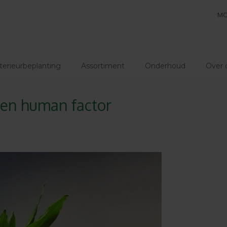
MO
terieurbeplanting
Assortiment
Onderhoud
Over 
en human factor