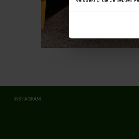
verstrekt of die ze hebben v
INSTAGRAM