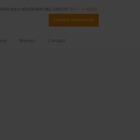
GEN WIJ U ADVISEREN? BEL ONS OP:
030 – 6340010
OFFERTE AANVRAGEN
ons
Nieuws
Contact