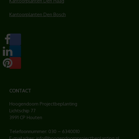
Kantoorplanten Den Haag
Kantoorplanten Den Bosch
CONTACT
Hoogendoorn Projectbeplanting
Lichtschip 77
3991 CP Houten
Telefoonnummer:
030 – 6340010
E-mailadres:
info@hoogendoornprojectbeplanting.nl