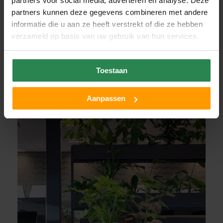
partners voor social media, adverteren en analyse. Deze
partners kunnen deze gegevens combineren met andere
informatie die u aan ze heeft verstrekt of die ze hebben
verzameld op basis van uw gebruik van hun services.
Toestaan
Aanpassen