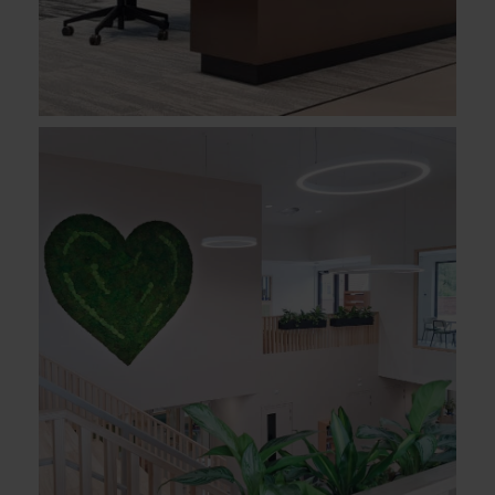
R.K. BASISSCHOOL VAN HARTE