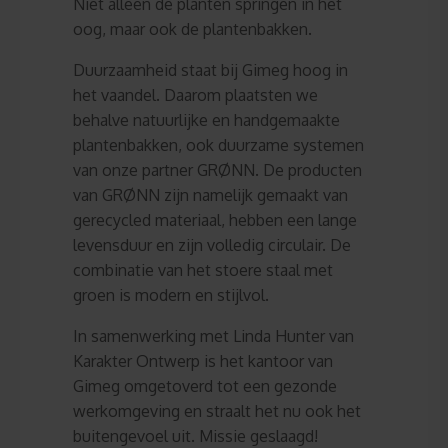
Niet alleen de planten springen in het
oog, maar ook de plantenbakken.
Duurzaamheid staat bij Gimeg hoog in
het vaandel. Daarom plaatsten we
behalve natuurlijke en handgemaakte
plantenbakken, ook duurzame systemen
van onze partner GRØNN. De producten
van GRØNN zijn namelijk gemaakt van
gerecycled materiaal, hebben een lange
levensduur en zijn volledig circulair. De
combinatie van het stoere staal met
groen is modern en stijlvol.
In samenwerking met Linda Hunter van
Karakter Ontwerp is het kantoor van
Gimeg omgetoverd tot een gezonde
werkomgeving en straalt het nu ook het
buitengevoel uit. Missie geslaagd!