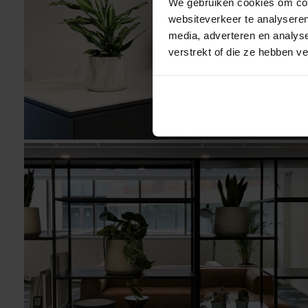
We gebruiken cookies om cont
websiteverkeer te analyseren
media, adverteren en analys
verstrekt of die ze hebben v