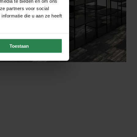
 media te bieden en om ons
ze partners voor social
nformatie die u aan ze heeft
Toestaan