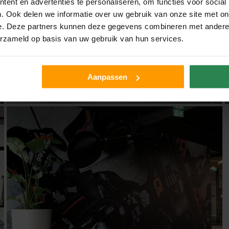
ent en advertenties te personaliseren, om functies voor social
. Ook delen we informatie over uw gebruik van onze site met on
e. Deze partners kunnen deze gegevens combineren met andere i
erzameld op basis van uw gebruik van hun services.
Aanpassen