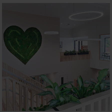
R.K. BASISSCHOOL VAN HARTE