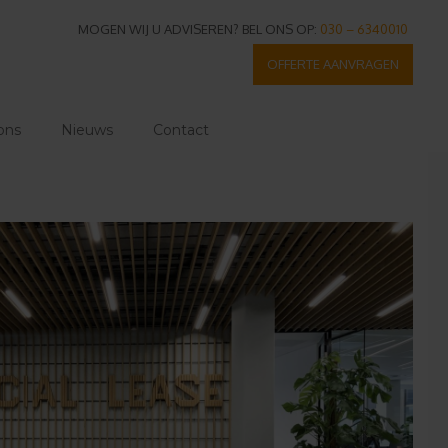
MOGEN WIJ U ADVISEREN? BEL ONS OP:
030 – 6340010
OFFERTE AANVRAGEN
ons
Nieuws
Contact