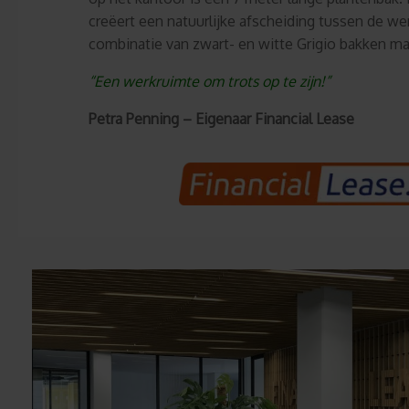
creëert een natuurlijke afscheiding tussen de w
combinatie van zwart- en witte Grigio bakken ma
“Een werkruimte om trots op te zijn!”
Petra Penning – Eigenaar Financial Lease