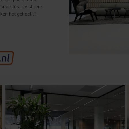
erkruimtes. De stoere
ken het geheel af.