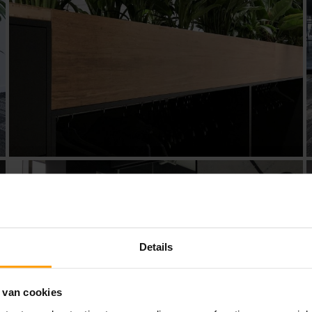
Details
 van cookies