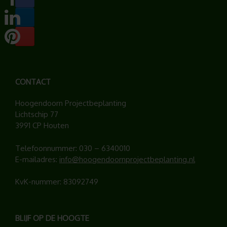
CONTACT
Hoogendoorn Projectbeplanting
Lichtschip 77
3991 CP Houten
Telefoonnummer:
030 – 6340010
E-mailadres:
info@hoogendoornprojectbeplanting.nl
KvK-nummer: 83092749
BLIJF OP DE HOOGTE