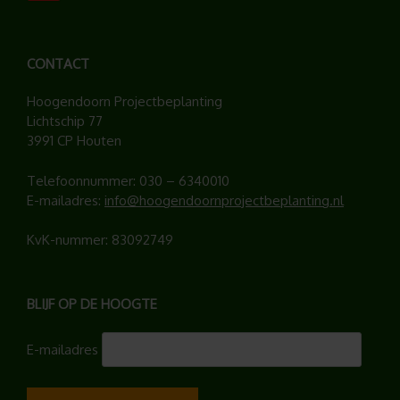
CONTACT
Hoogendoorn Projectbeplanting
Lichtschip 77
3991 CP Houten
Telefoonnummer:
030 – 6340010
E-mailadres:
info@hoogendoornprojectbeplanting.nl
KvK-nummer: 83092749
BLIJF OP DE HOOGTE
E-mailadres