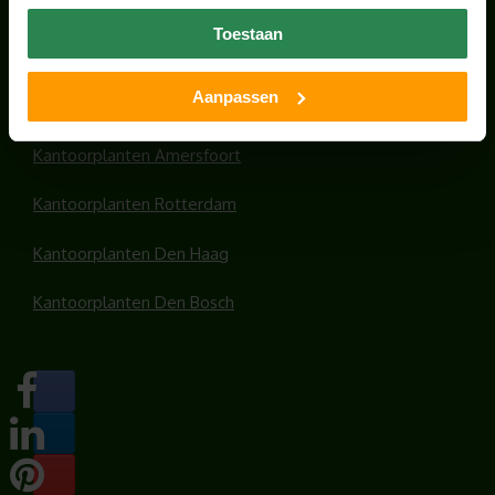
Office plants
Toestaan
Kantoorplanten Utrecht
Aanpassen
Kantoorplanten Amsterdam
Kantoorplanten Amersfoort
Kantoorplanten Rotterdam
Kantoorplanten Den Haag
Kantoorplanten Den Bosch