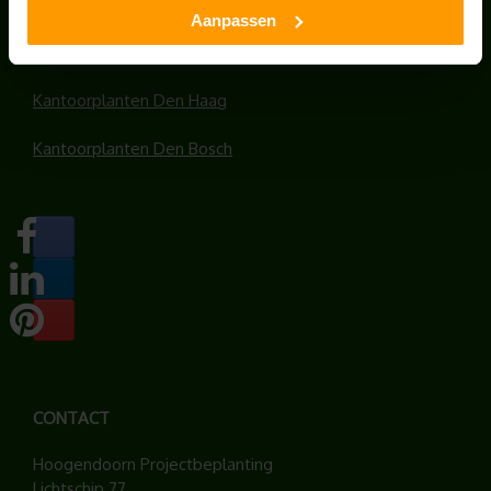
Kantoorplanten Amersfoort
Aanpassen
Kantoorplanten Rotterdam
Kantoorplanten Den Haag
Kantoorplanten Den Bosch
CONTACT
Hoogendoorn Projectbeplanting
Lichtschip 77